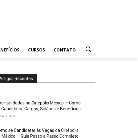
NEFÍCIOS
CURSOS
CONTATO
Artigos Recentes
ortunidades na Cinépolis México — Como
 Candidatar, Cargos, Salários e Benefícios
lho 3, 2026
mo se Candidatar às Vagas da Cinépolis
 México — Guia Passo a Passo Completo