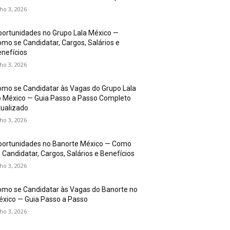
lho 3, 2026
ortunidades no Grupo Lala México —
mo se Candidatar, Cargos, Salários e
nefícios
lho 3, 2026
mo se Candidatar às Vagas do Grupo Lala
 México — Guia Passo a Passo Completo
ualizado
lho 3, 2026
portunidades no Banorte México — Como
 Candidatar, Cargos, Salários e Benefícios
lho 3, 2026
mo se Candidatar às Vagas do Banorte no
xico — Guia Passo a Passo
lho 3, 2026