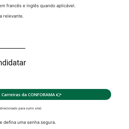
em francês e inglês quando aplicável.
a relevante.
ndidatar
e Carreiras da CONFORAMA 👉
direcionado para outro site)
 e defina uma senha segura.