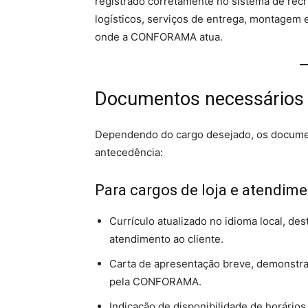
registrado corretamente no sistema de recr
logísticos, serviços de entrega, montagem 
onde a CONFORAMA atua.
Documentos necessários
Dependendo do cargo desejado, os documen
antecedência:
Para cargos de loja e atendim
Currículo atualizado no idioma local, de
atendimento ao cliente.
Carta de apresentação breve, demonstran
pela CONFORAMA.
Indicação de disponibilidade de horários,