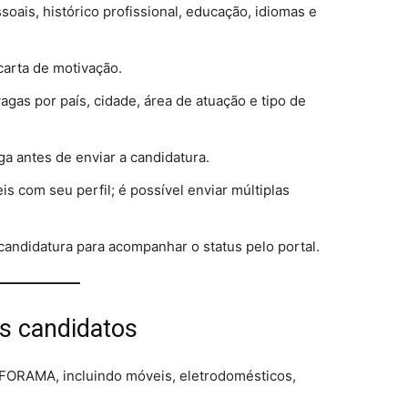
oais, histórico profissional, educação, idiomas e
carta de motivação.
 vagas por país, cidade, área de atuação e tipo de
a antes de enviar a candidatura.
s com seu perfil; é possível enviar múltiplas
andidatura para acompanhar o status pelo portal.
s candidatos
FORAMA, incluindo móveis, eletrodomésticos,