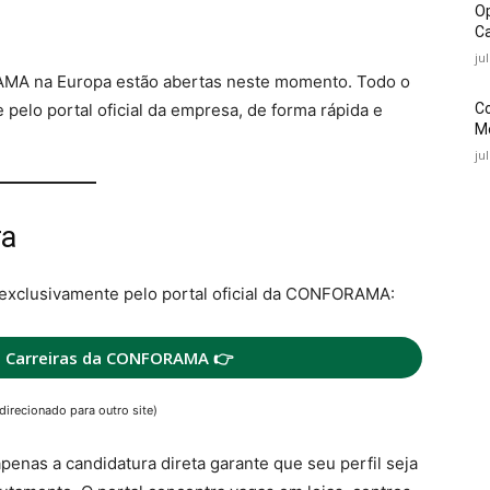
O
Ca
ju
MA na Europa estão abertas neste momento. Todo o
C
 pelo portal oficial da empresa, de forma rápida e
Mé
ju
ra
exclusivamente pelo portal oficial da CONFORAMA:
e Carreiras da CONFORAMA 👉
direcionado para outro site)
apenas a candidatura direta garante que seu perfil seja