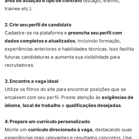
área de atuação e tipo de contrato
(estágio, efetivo,
trainee etc.).
2. Crie seu perfil de candidato
Cadastre-se na plataforma e
preencha seu perfil com
dados completos e atualizados
, incluindo formação,
experiências anteriores e habilidades técnicas. Isso facilita
futuras candidaturas e aumenta sua visibilidade para
recrutadores.
3. Encontre a vaga ideal
Utilize os filtros do site para encontrar posições que se
encaixem com seu perfil. Preste atenção às
exigências de
idioma
,
local de trabalho
e
qualificações desejadas
.
4. Prepare um currículo personalizado
Monte um
currículo direcionado à vaga
, destacando suas
experiências mais relevantes e resultados concretos. Use