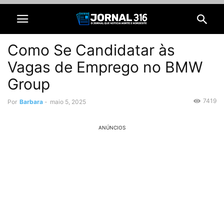
Como Se Candidatar às
Vagas de Emprego no BMW
Group
7419
Por
Barbara
-
maio 5, 2025
ANÚNCIOS