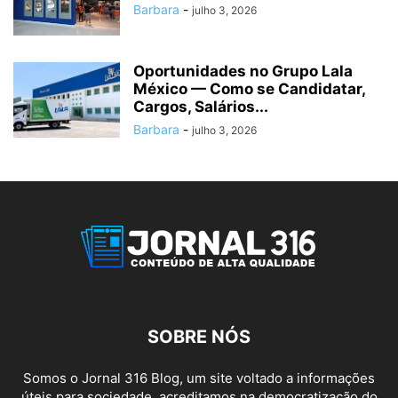
Barbara
-
julho 3, 2026
Oportunidades no Grupo Lala
México — Como se Candidatar,
Cargos, Salários...
Barbara
-
julho 3, 2026
SOBRE NÓS
Somos o Jornal 316 Blog, um site voltado a informações
úteis para sociedade, acreditamos na democratização do