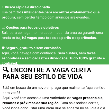
⚡
Busca rápida e direcionada
Use os
filtros inteligentes para encontrar exatamente o que
procura
, sem perder tempo com anúncios irrelevantes.
📈
Opções para todos os objetivos
Seja para começar no mercado, mudar de área ou garantir uma
renda extra,
há vagas para todos os perfis e experiências
.
🛡️
Seguro, gratuito e sem enrolação
Aqui, você navega com confiança.
Sem custos, sem taxas
escondidas e sem cadastros duvidosos. Tudo 100% gratuito e
confiável.
🔍 ENCONTRE A VAGA CERTA
PARA SEU ESTILO DE VIDA
Está em busca de um novo emprego que realmente faça sentido
para você?
Aqui, você tem acesso a uma variedade de
vagas presenciais,
remotas e próximas da sua região
. Com as escolhas certas,
você pode conquistar uma vaga que se encaixa no seu dia a dia