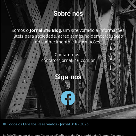
Sobre nós
Somos o
Jornal 316 Blog
, um site voltado a informações
úteis para sociedade, acreditamos na democratização
do conhecimento e informações.
Contate-nos:
contato@jornal316.com.br
Siga-nos
© Todos os Direitos Reservados - Jornal 316 - 2025.