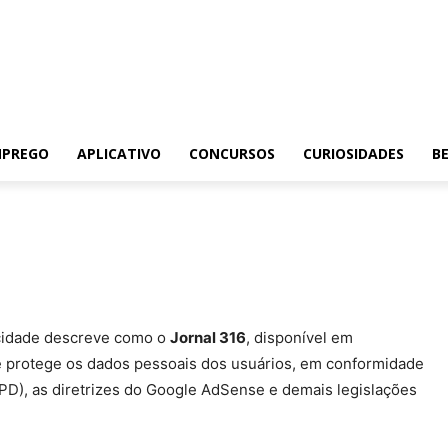
MPREGO
APLICATIVO
CONCURSOS
CURIOSIDADES
BE
vacidade descreve como o
Jornal 316
, disponível em
a e protege os dados pessoais dos usuários, em conformidade
PD), as diretrizes do Google AdSense e demais legislações