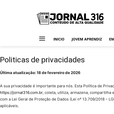
INICIO
JOVEM APRENDIZ
E
Politicas de privacidades
Última atualização: 18 de fevereiro de 2026
A sua privacidade é importante para nós. Esta Política de Pri
https://jornal316.com.br
, coleta, utiliza, armazena, compartilh
com a Lei Geral de Proteção de Dados (Lei nº 13.709/2018 – LG
aplicáveis.