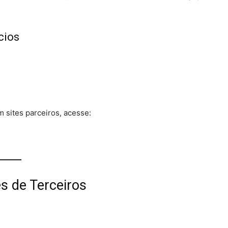
cios
 sites parceiros, acesse:
es de Terceiros