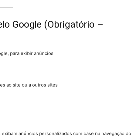
elo Google (Obrigatório –
gle, para exibir anúncios.
s ao site ou a outros sites
os exibam anúncios personalizados com base na navegação do