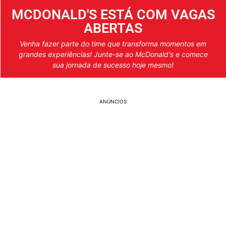
MCDONALD'S ESTÁ COM VAGAS
ABERTAS
Venha fazer parte do time que transforma momentos em
grandes experiências! Junte-se ao McDonald's e comece
sua jornada de sucesso hoje mesmo!
ANÚNCIOS