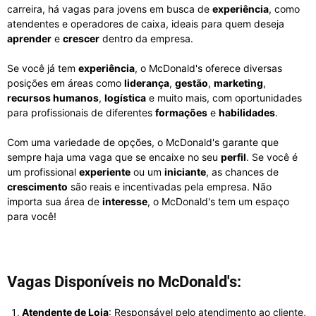
carreira, há vagas para jovens em busca de
experiência
, como
atendentes e operadores de caixa, ideais para quem deseja
aprender
e
crescer
dentro da empresa.
Se você já tem
experiência
, o McDonald's oferece diversas
posições em áreas como
liderança
,
gestão
,
marketing
,
recursos humanos
,
logística
e muito mais, com oportunidades
para profissionais de diferentes
formações
e
habilidades
.
Com uma variedade de opções, o McDonald's garante que
sempre haja uma vaga que se encaixe no seu
perfil
. Se você é
um profissional
experiente
ou um
iniciante
, as chances de
crescimento
são reais e incentivadas pela empresa. Não
importa sua área de
interesse
, o McDonald's tem um espaço
para você!
Vagas Disponíveis no McDonald's:
Atendente de Loja
: Responsável pelo atendimento ao cliente,