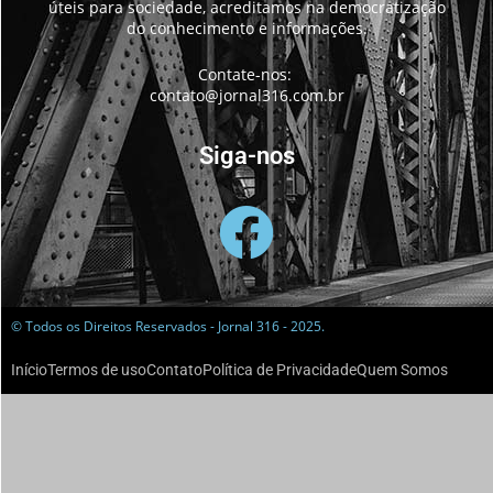
úteis para sociedade, acreditamos na democratização
do conhecimento e informações.
Contate-nos:
contato@jornal316.com.br
Siga-nos
© Todos os Direitos Reservados - Jornal 316 - 2025.
Início
Termos de uso
Contato
Política de Privacidade
Quem Somos