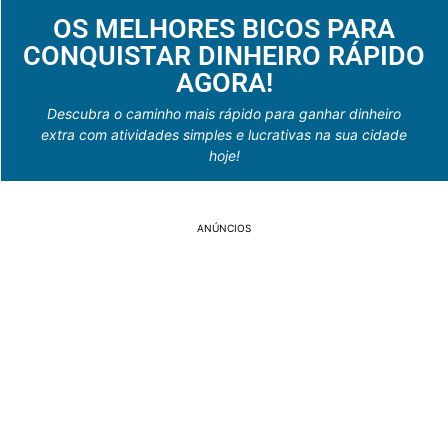
OS MELHORES BICOS PARA
CONQUISTAR DINHEIRO RÁPIDO
AGORA!
Descubra o caminho mais rápido para ganhar dinheiro
extra com atividades simples e lucrativas na sua cidade
hoje!
ANÚNCIOS