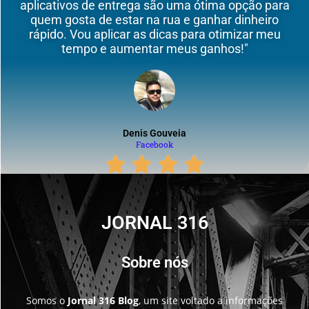
aplicativos de entrega são uma ótima opção para
quem gosta de estar na rua e ganhar dinheiro
rápido. Vou aplicar as dicas para otimizar meu
tempo e aumentar meus ganhos!"
Denis Gouveia
Facebook
JORNAL 316
Sobre nós
Somos o
Jornal 316 Blog
, um site voltado a informações