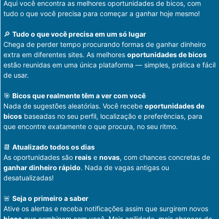
Aqui você encontra as melhores oportunidades de bicos, com
tudo o que você precisa para começar a ganhar hoje mesmo!
🔎
Tudo o que você precisa em um só lugar
Chega de perder tempo procurando formas de ganhar dinheiro
extra em diferentes sites. As melhores
oportunidades de bicos
estão reunidas em uma única plataforma — simples, prática e fácil
de usar.
🎯
Bicos que realmente têm a ver com você
Nada de sugestões aleatórias. Você recebe
oportunidades de
bicos
baseadas no seu perfil, localização e preferências, para
que encontre exatamente o que procura, no seu ritmo.
📆
Atualizado todos os dias
As oportunidades são
reais
e
novas
, com chances concretas de
ganhar dinheiro rápido
. Nada de vagas antigas ou
desatualizadas!
🚨
Seja o primeiro a saber
Ative os alertas e receba notificações assim que surgirem novos
bicos
que combinam com você. Mais agilidade, mais chances de