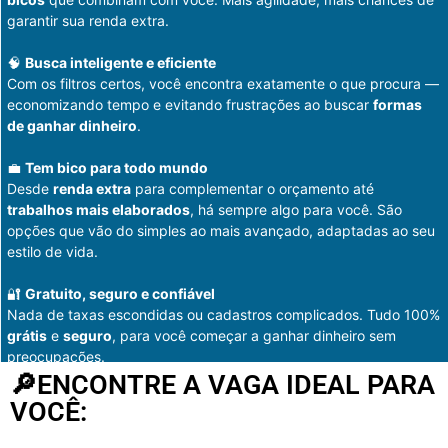
garantir sua renda extra.
🧠
Busca inteligente e eficiente
Com os filtros certos, você encontra exatamente o que procura —
economizando tempo e evitando frustrações ao buscar
formas
de ganhar dinheiro
.
💼
Tem bico para todo mundo
Desde
renda extra
para complementar o orçamento até
trabalhos mais elaborados
, há sempre algo para você. São
opções que vão do simples ao mais avançado, adaptadas ao seu
estilo de vida.
🔐
Gratuito, seguro e confiável
Nada de taxas escondidas ou cadastros complicados. Tudo 100%
grátis
e
seguro
, para você começar a ganhar dinheiro sem
preocupações.
🔎ENCONTRE A VAGA IDEAL PARA
VOCÊ: