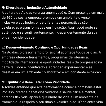
🌍
Diversidade, Inclusão e Autenticidade
A cultura da Adidas valoriza quem você é. Com presença em mais
de 160 países, a empresa promove um ambiente diverso,
inclusivo e acolhedor, onde diferentes perspectivas são
celebradas e transformadas em inovação. Aqui, você pode ser
autêntico e se sentir pertencente, independentemente da sua
origem ou identidade.
📈
Desenvolvimento Contínuo e Oportunidades Reais
Na Adidas, o crescimento profissional acontece todos os dias. A
empresa oferece treinamentos, programas de liderança,
mobilidade internacional e oportunidades reais de progressão na
carreira. Você é incentivado a aprender, experimentar e se
desafiar em um ambiente colaborativo e em constante evolução.
⚖️
Equilíbrio e Bem-Estar como Prioridade
A Adidas entende que alta performance começa com bem-estar.
Por isso, oferece benefícios voltados à saúde física e mental,
horários flexíveis, apoio à qualidade de vida e um ambiente de
trabalho que respeita o seu ritmo e valoriza o equilíbrio entre vida