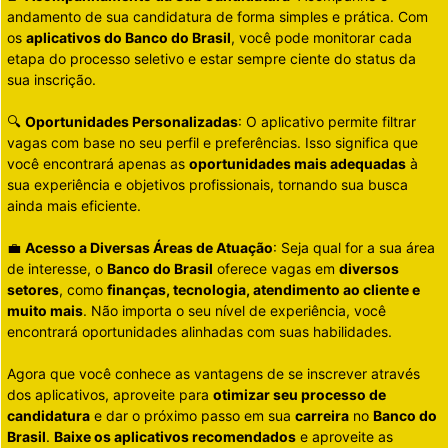
andamento de sua candidatura de forma simples e prática. Com
os
aplicativos do Banco do Brasil
, você pode monitorar cada
etapa do processo seletivo e estar sempre ciente do status da
sua inscrição.
🔍
Oportunidades Personalizadas
: O aplicativo permite filtrar
vagas com base no seu perfil e preferências. Isso significa que
você encontrará apenas as
oportunidades mais adequadas
à
sua experiência e objetivos profissionais, tornando sua busca
ainda mais eficiente.
💼
Acesso a Diversas Áreas de Atuação
: Seja qual for a sua área
de interesse, o
Banco do Brasil
oferece vagas em
diversos
setores
, como
finanças, tecnologia, atendimento ao cliente e
muito mais
. Não importa o seu nível de experiência, você
encontrará oportunidades alinhadas com suas habilidades.
Agora que você conhece as vantagens de se inscrever através
dos aplicativos, aproveite para
otimizar seu processo de
candidatura
e dar o próximo passo em sua
carreira
no
Banco do
Brasil
.
Baixe os aplicativos recomendados
e aproveite as