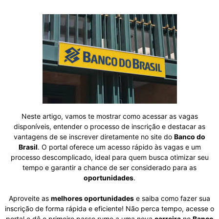
Neste artigo, vamos te mostrar como acessar as vagas
disponíveis, entender o processo de inscrição e destacar as
vantagens de se inscrever diretamente no site do
Banco do
Brasil
. O portal oferece um acesso rápido às vagas e um
processo descomplicado, ideal para quem busca otimizar seu
tempo e garantir a chance de ser considerado para as
oportunidades
.
Aproveite as
melhores oportunidades
e saiba como fazer sua
inscrição de forma rápida e eficiente! Não perca tempo, acesse o
portal e dê o primeiro passo rumo a uma nova
carreira
no
Banco