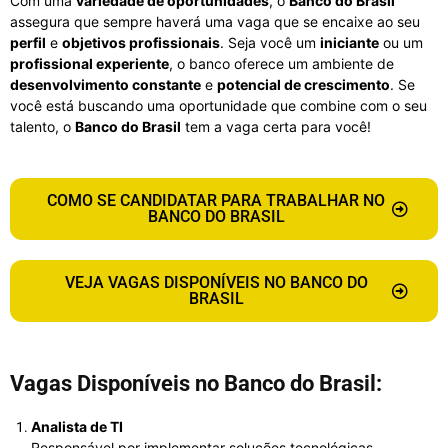
Com uma
variedade de oportunidades
, o
Banco do Brasil
assegura que sempre haverá uma vaga que se encaixe ao seu
perfil
e
objetivos profissionais
. Seja você um
iniciante
ou um
profissional experiente
, o banco oferece um ambiente de
desenvolvimento constante
e
potencial de crescimento
. Se
você está buscando uma oportunidade que combine com o seu
talento, o
Banco do Brasil
tem a vaga certa para você!
COMO SE CANDIDATAR PARA TRABALHAR NO
BANCO DO BRASIL
VEJA VAGAS DISPONÍVEIS NO BANCO DO
BRASIL
Vagas Disponíveis no Banco do Brasil:
Analista de TI
Responsável por implementar soluções tecnológicas,