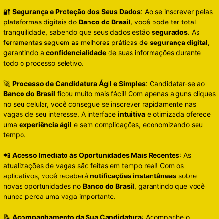
🔐
Segurança e Proteção dos Seus Dados
: Ao se inscrever pelas
plataformas digitais do
Banco do Brasil
, você pode ter total
tranquilidade, sabendo que seus dados estão
segurados
. As
ferramentas seguem as melhores práticas de
segurança digital
,
garantindo a
confidencialidade
de suas informações durante
todo o processo seletivo.
🚀
Processo de Candidatura Ágil e Simples
: Candidatar-se ao
Banco do Brasil
ficou muito mais fácil! Com apenas alguns cliques
no seu celular, você consegue se inscrever rapidamente nas
vagas de seu interesse. A interface
intuitiva
e otimizada oferece
uma
experiência ágil
e sem complicações, economizando seu
tempo.
📲
Acesso Imediato às Oportunidades Mais Recentes
: As
atualizações de vagas são feitas em tempo real! Com os
aplicativos, você receberá
notificações instantâneas
sobre
novas oportunidades no
Banco do Brasil
, garantindo que você
nunca perca uma vaga importante.
📝
Acompanhamento da Sua Candidatura
: Acompanhe o