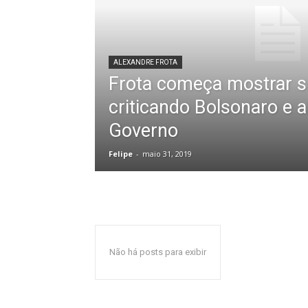
ALEXANDRE FROTA
Frota começa mostrar s
criticando Bolsonaro e a
Governo
Felipe
-
maio 31, 2019
Não há posts para exibir