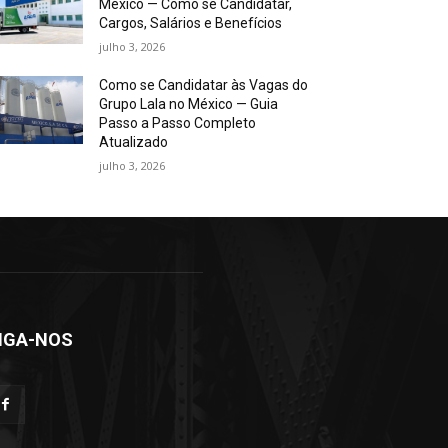
México — Como se Candidatar,
Cargos, Salários e Benefícios
julho 3, 2026
Como se Candidatar às Vagas do
Grupo Lala no México — Guia
Passo a Passo Completo
Atualizado
julho 3, 2026
IGA-NOS