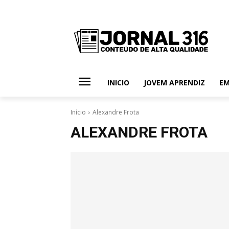
INICIO
JOVEM APRENDIZ
E
Início
Alexandre Frota
ALEXANDRE FROTA