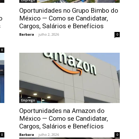
Emprego
Oportunidades no Grupo Bimbo do
o
México — Como se Candidatar,
s
Cargos, Salários e Benefícios
Barbara
-
julho 2, 2026
0
0
Emprego
Oportunidades na Amazon do
México — Como se Candidatar,
Cargos, Salários e Benefícios
Barbara
-
julho 2, 2026
0
0