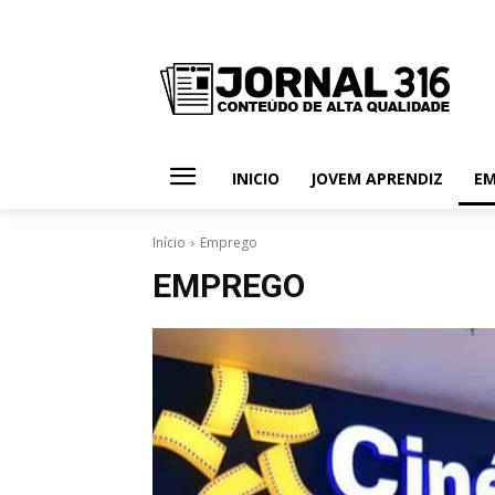
INICIO
JOVEM APRENDIZ
E
Início
Emprego
EMPREGO