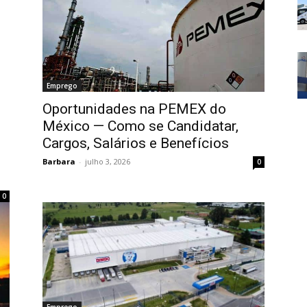
Emprego
Oportunidades na PEMEX do
México — Como se Candidatar,
Cargos, Salários e Benefícios
Barbara
-
julho 3, 2026
0
0