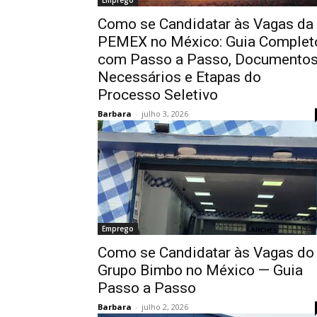
Emprego
Como se Candidatar às Vagas da
PEMEX no México: Guia Complet
com Passo a Passo, Documento
Necessários e Etapas do
Processo Seletivo
Barbara
-
julho 3, 2026
Emprego
Como se Candidatar às Vagas do
Grupo Bimbo no México — Guia
Passo a Passo
Barbara
-
julho 2, 2026