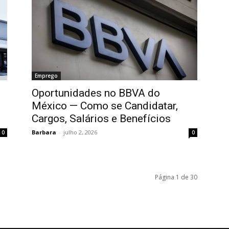
Emprego
Oportunidades no BBVA do
o
México — Como se Candidatar,
Cargos, Salários e Benefícios
Barbara
-
julho 2, 2026
0
0
Página 1 de 30