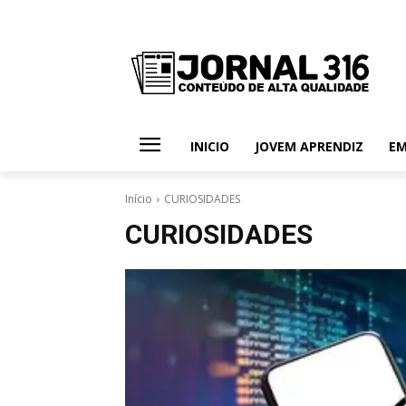
INICIO
JOVEM APRENDIZ
E
Início
CURIOSIDADES
CURIOSIDADES