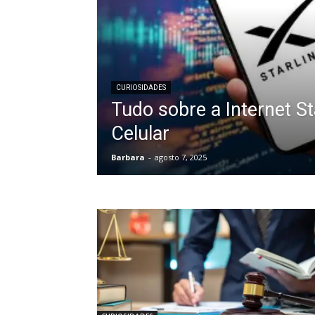
CURIOSIDADES
Tudo sobre a Internet St
Celular
Barbara
-
agosto 7, 2025