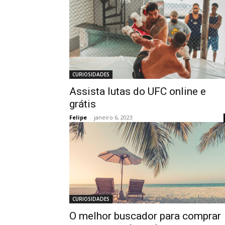
CURIOSIDADES
Assista lutas do UFC online e
grátis
Felipe
-
janeiro 6, 2023
CURIOSIDADES
O melhor buscador para comprar