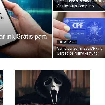
Como Usar a Internet Starlink
Celular: Guia Completo
arlink Grátis para
CURIOSIDADES
Como consultar seu CPF no
Serasa de forma gratuita?