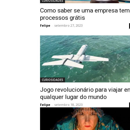
CURIOSIDADES
Como saber se uma empresa tem
processos grátis
Felipe
-
setembro 27, 2023
CURIOSIDADES
Jogo revolucionário para viajar e
qualquer lugar do mundo
Felipe
-
setembro 18, 2023