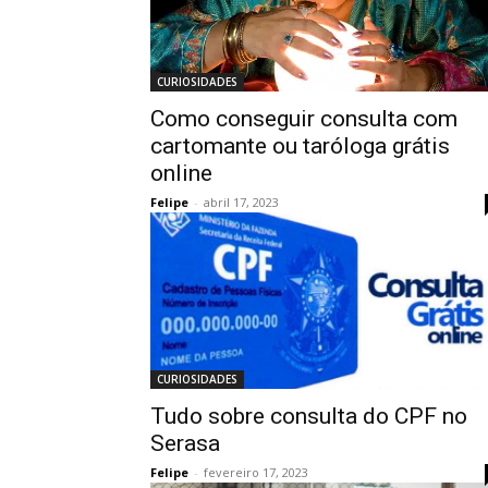
CURIOSIDADES
Como conseguir consulta com
cartomante ou taróloga grátis
online
Felipe
-
abril 17, 2023
CURIOSIDADES
Tudo sobre consulta do CPF no
Serasa
Felipe
-
fevereiro 17, 2023