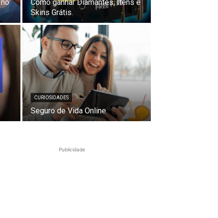
 no
Como ganhar Diamantes, Itens e
Skins Grátis.
CURIOSIDADES
Seguro de Vida Online
Publicidade