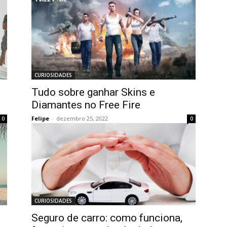
CURIOSIDADES
Tudo sobre ganhar Skins e
Diamantes no Free Fire
Felipe
-
dezembro 25, 2022
0
0
CURIOSIDADES
Seguro de carro: como funciona,