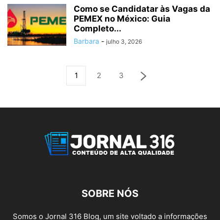
Como se Candidatar às Vagas da
PEMEX no México: Guia
Completo...
Barbara
-
julho 3, 2026
1
2
3
SOBRE NÓS
Somos o Jornal 316 Blog, um site voltado a informações