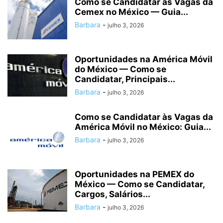
Como se Candidatar às Vagas da
Cemex no México — Guia...
Barbara
-
julho 3, 2026
Oportunidades na América Móvil
do México — Como se
Candidatar, Principais...
Barbara
-
julho 3, 2026
Como se Candidatar às Vagas da
América Móvil no México: Guia...
Barbara
-
julho 3, 2026
Oportunidades na PEMEX do
México — Como se Candidatar,
Cargos, Salários...
Barbara
-
julho 3, 2026