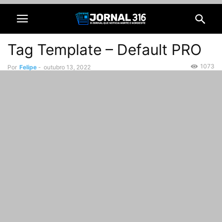
Tag Template – Default PRO
1073
Por
Felipe
-
outubro 13, 2022