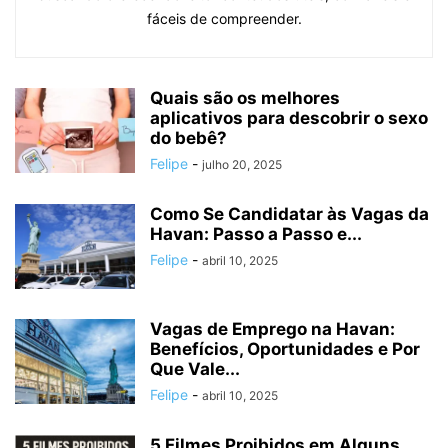
fáceis de compreender.
Quais são os melhores
aplicativos para descobrir o sexo
do bebê?
Felipe
-
julho 20, 2025
Como Se Candidatar às Vagas da
Havan: Passo a Passo e...
Felipe
-
abril 10, 2025
Vagas de Emprego na Havan:
Benefícios, Oportunidades e Por
Que Vale...
Felipe
-
abril 10, 2025
5 Filmes Proibidos em Alguns