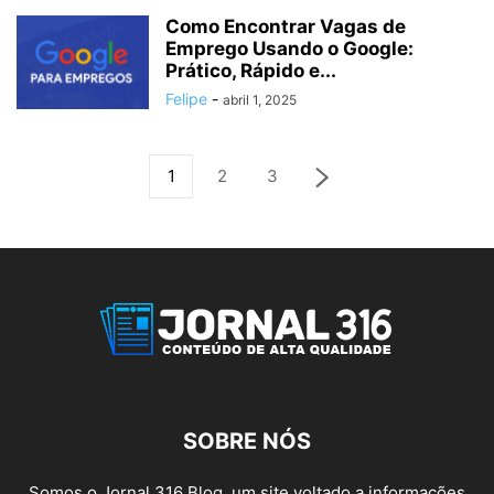
Como Encontrar Vagas de
Emprego Usando o Google:
Prático, Rápido e...
Felipe
-
abril 1, 2025
1
2
3
SOBRE NÓS
Somos o Jornal 316 Blog, um site voltado a informações