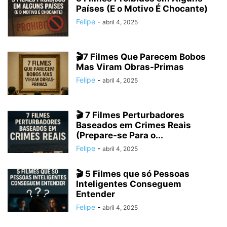
Países (E o Motivo É Chocante)
Felipe
-
abril 4, 2025
🎬7 Filmes Que Parecem Bobos
Mas Viram Obras-Primas
Felipe
-
abril 4, 2025
🎬 7 Filmes Perturbadores
Baseados em Crimes Reais
(Prepare-se Para o...
Felipe
-
abril 4, 2025
🎬 5 Filmes que só Pessoas
Inteligentes Conseguem
Entender
Felipe
-
abril 4, 2025