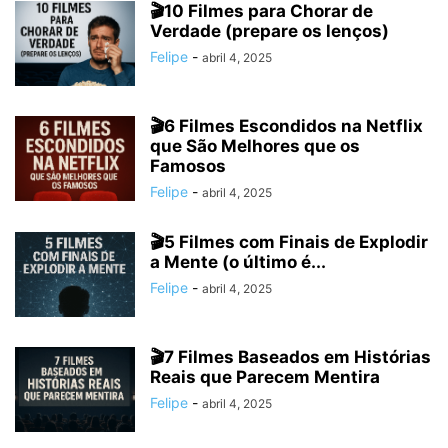
🎬10 Filmes para Chorar de
Verdade (prepare os lenços)
Felipe
-
abril 4, 2025
🎬6 Filmes Escondidos na Netflix
que São Melhores que os
Famosos
Felipe
-
abril 4, 2025
🎬5 Filmes com Finais de Explodir
a Mente (o último é...
Felipe
-
abril 4, 2025
🎬7 Filmes Baseados em Histórias
Reais que Parecem Mentira
Felipe
-
abril 4, 2025