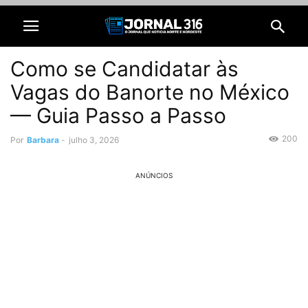
Como se Candidatar às
Vagas do Banorte no México
— Guia Passo a Passo
200
Por
Barbara
-
julho 3, 2026
ANÚNCIOS