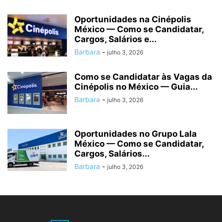
Oportunidades na Cinépolis
México — Como se Candidatar,
Cargos, Salários e...
Barbara
-
julho 3, 2026
Como se Candidatar às Vagas da
Cinépolis no México — Guia...
Barbara
-
julho 3, 2026
Oportunidades no Grupo Lala
México — Como se Candidatar,
Cargos, Salários...
Barbara
-
julho 3, 2026