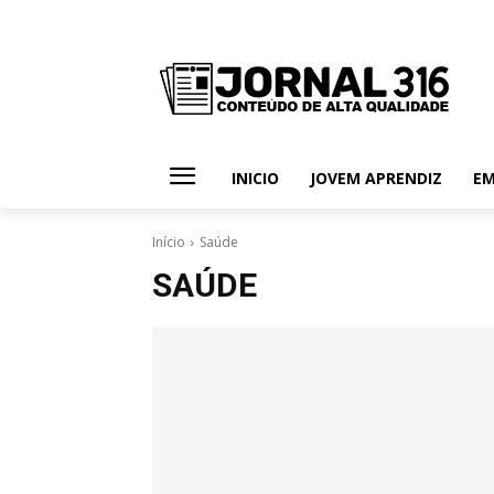
INICIO
JOVEM APRENDIZ
E
Início
Saúde
SAÚDE