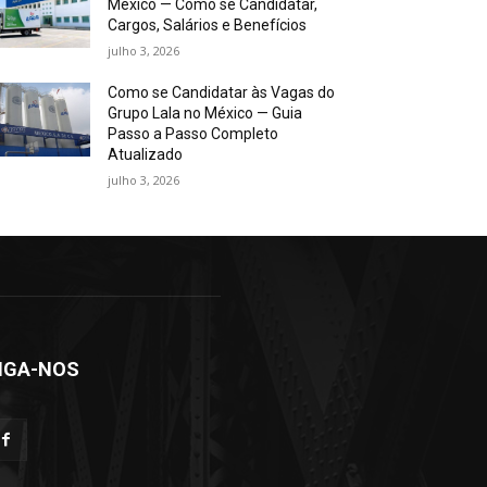
México — Como se Candidatar,
Cargos, Salários e Benefícios
julho 3, 2026
Como se Candidatar às Vagas do
Grupo Lala no México — Guia
Passo a Passo Completo
Atualizado
julho 3, 2026
IGA-NOS