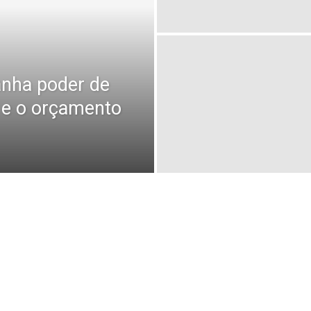
anha poder de
 e o orçamento