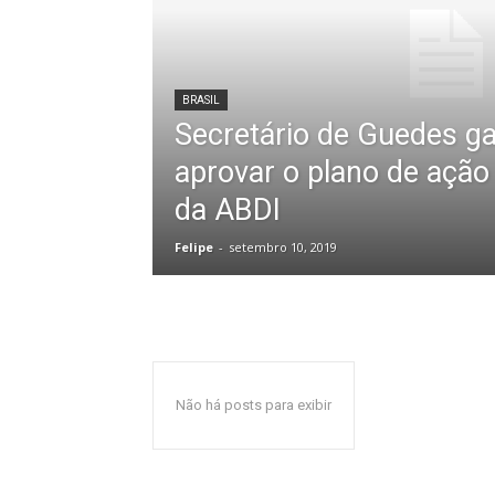
BRASIL
Secretário de Guedes g
aprovar o plano de ação
da ABDI
Felipe
-
setembro 10, 2019
Não há posts para exibir