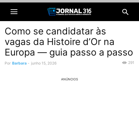
Como se candidatar às
vagas da Histoire d’Or na
Europa — guia passo a passo
291
Por
Barbara
-
junho 15, 2026
ANÚNCIOS