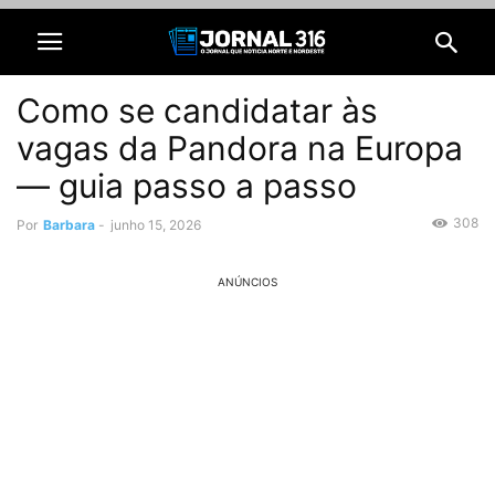
Como se candidatar às
vagas da Pandora na Europa
— guia passo a passo
308
Por
Barbara
-
junho 15, 2026
ANÚNCIOS