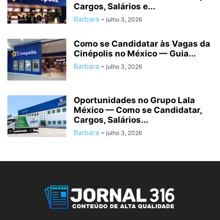
Cargos, Salários e...
Barbara
-
julho 3, 2026
Como se Candidatar às Vagas da
Cinépolis no México — Guia...
Barbara
-
julho 3, 2026
Oportunidades no Grupo Lala
México — Como se Candidatar,
Cargos, Salários...
Barbara
-
julho 3, 2026