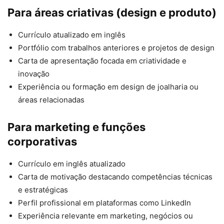
Para áreas criativas (design e produto)
Currículo atualizado em inglês
Portfólio com trabalhos anteriores e projetos de design
Carta de apresentação focada em criatividade e
inovação
Experiência ou formação em design de joalharia ou
áreas relacionadas
Para marketing e funções
corporativas
Currículo em inglês atualizado
Carta de motivação destacando competências técnicas
e estratégicas
Perfil profissional em plataformas como LinkedIn
Experiência relevante em marketing, negócios ou