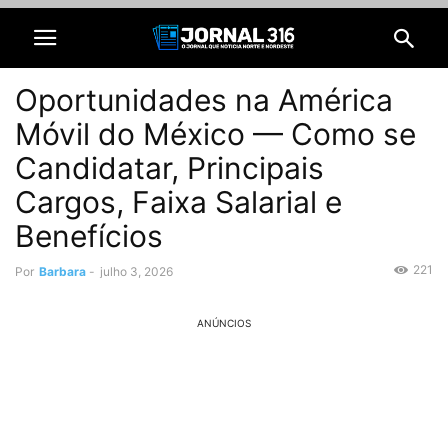
Oportunidades na América
Móvil do México — Como se
Candidatar, Principais
Cargos, Faixa Salarial e
Benefícios
221
Por
Barbara
-
julho 3, 2026
ANÚNCIOS