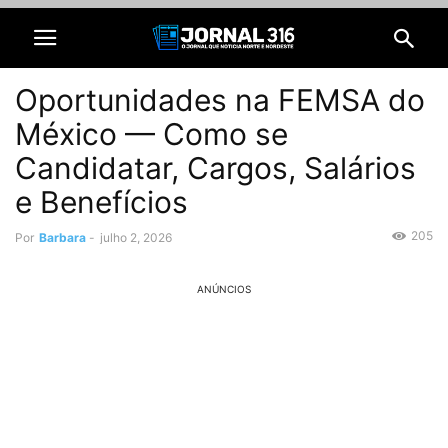
Oportunidades na FEMSA do
México — Como se
Candidatar, Cargos, Salários
e Benefícios
205
Por
Barbara
-
julho 2, 2026
ANÚNCIOS