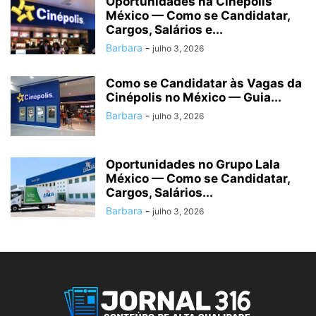
Oportunidades na Cinépolis
México — Como se Candidatar,
Cargos, Salários e...
Barbara
-
julho 3, 2026
Como se Candidatar às Vagas da
Cinépolis no México — Guia...
Barbara
-
julho 3, 2026
Oportunidades no Grupo Lala
México — Como se Candidatar,
Cargos, Salários...
Barbara
-
julho 3, 2026