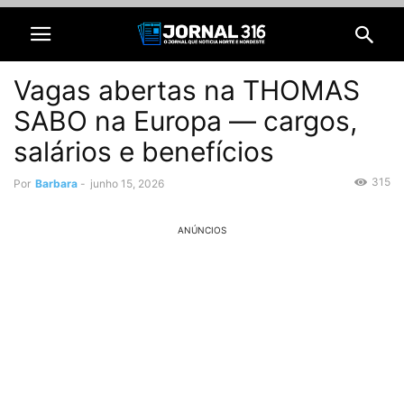
Vagas abertas na THOMAS
SABO na Europa — cargos,
salários e benefícios
315
Por
Barbara
-
junho 15, 2026
ANÚNCIOS