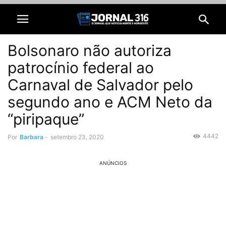
Bolsonaro não autoriza
patrocínio federal ao
Carnaval de Salvador pelo
segundo ano e ACM Neto da
“piripaque”
4442
Por
Barbara
-
setembro 23, 2020
ANÚNCIOS