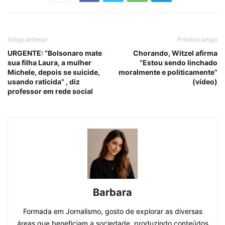
Artigo anterior
Próximo artigo
URGENTE: “Bolsonaro mate
Chorando, Witzel afirma
sua filha Laura, a mulher
“Estou sendo linchado
Michele, depois se suicide,
moralmente e politicamente”
usando raticida” , diz
(vídeo)
professor em rede social
Barbara
Formada em Jornalismo, gosto de explorar as diversas
áreas que beneficiam a sociedade, produzindo conteúdos