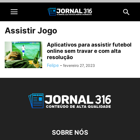
Assistir Jogo
Aplicativos para assistir futebol
online sem travar e com alta
resolução
Felipe
-
fevereiro 27, 2023
SOBRE NÓS