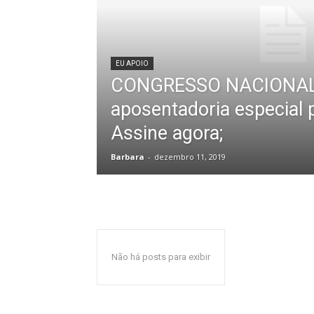
EU APOIO
CONGRESSO NACIONAL:
aposentadoria especial p
Assine agora;
Barbara
-
dezembro 11, 2019
Não há posts para exibir