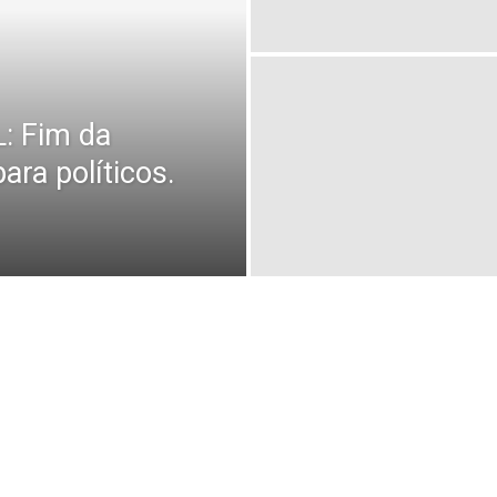
 Fim da
ara políticos.