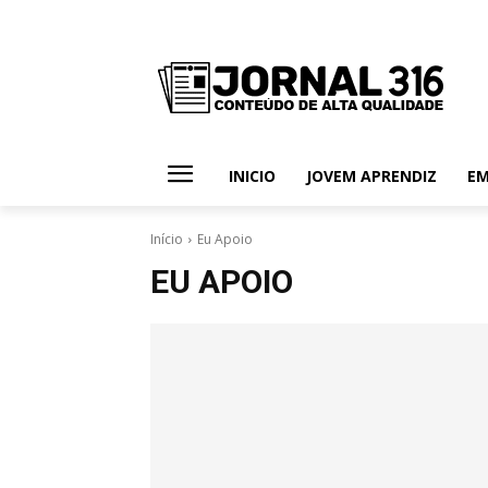
INICIO
JOVEM APRENDIZ
E
Início
Eu Apoio
EU APOIO