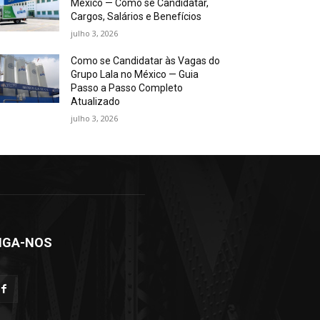
México — Como se Candidatar,
Cargos, Salários e Benefícios
julho 3, 2026
Como se Candidatar às Vagas do
Grupo Lala no México — Guia
Passo a Passo Completo
Atualizado
julho 3, 2026
IGA-NOS