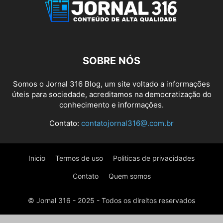
SAÚDE
SEGURANÇA
SEM CATEGORIA
SERASA
TRABALHO
URGENTE
VIDEO
WEB
SOBRE NÓS
Somos o Jornal 316 Blog, um site voltado a informações
úteis para sociedade, acreditamos na democratização do
conhecimento e informações.
Contato:
contatojornal316@.com.br
Inicio
Termos de uso
Politicas de privacidades
Contato
Quem somos
© Jornal 316 - 2025 - Todos os direitos reservados