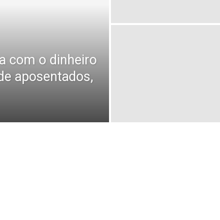
ta com o dinheiro
de aposentados,