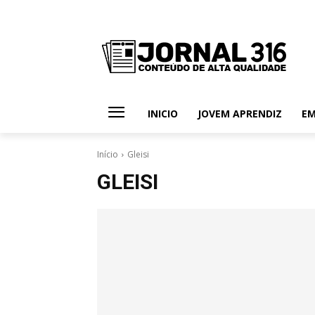
INICIO
JOVEM APRENDIZ
E
Início
Gleisi
GLEISI