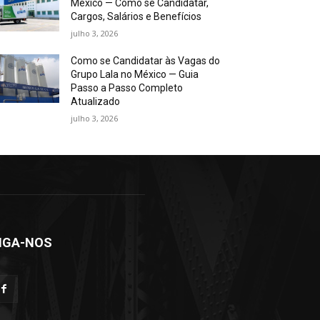
México — Como se Candidatar,
Cargos, Salários e Benefícios
julho 3, 2026
Como se Candidatar às Vagas do
Grupo Lala no México — Guia
Passo a Passo Completo
Atualizado
julho 3, 2026
IGA-NOS