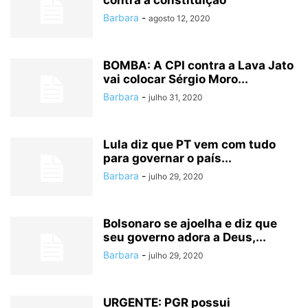
contra a constituição
Barbara
-
agosto 12, 2020
BOMBA: A CPI contra a Lava Jato
vai colocar Sérgio Moro...
Barbara
-
julho 31, 2020
Lula diz que PT vem com tudo
para governar o país...
Barbara
-
julho 29, 2020
Bolsonaro se ajoelha e diz que
seu governo adora a Deus,...
Barbara
-
julho 29, 2020
URGENTE: PGR possui