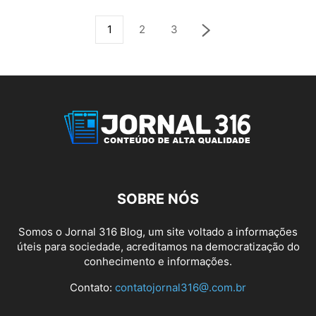
1
2
3
SOBRE NÓS
Somos o Jornal 316 Blog, um site voltado a informações
úteis para sociedade, acreditamos na democratização do
conhecimento e informações.
Contato:
contatojornal316@.com.br