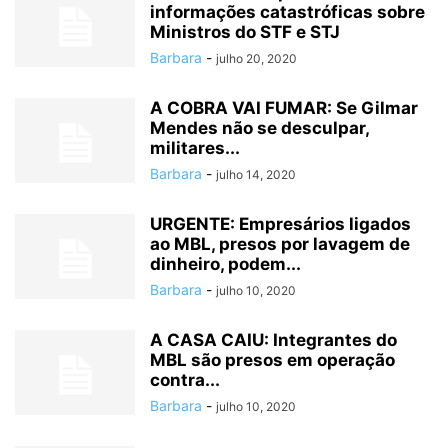
informações catastróficas sobre
Ministros do STF e STJ
Barbara
-
julho 20, 2020
A COBRA VAI FUMAR: Se Gilmar
Mendes não se desculpar,
militares...
Barbara
-
julho 14, 2020
URGENTE: Empresários ligados
ao MBL, presos por lavagem de
dinheiro, podem...
Barbara
-
julho 10, 2020
A CASA CAIU: Integrantes do
MBL são presos em operação
contra...
Barbara
-
julho 10, 2020