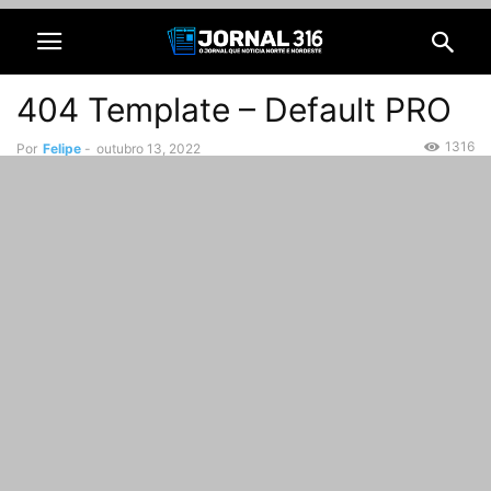
404 Template – Default PRO
1316
Por
Felipe
-
outubro 13, 2022