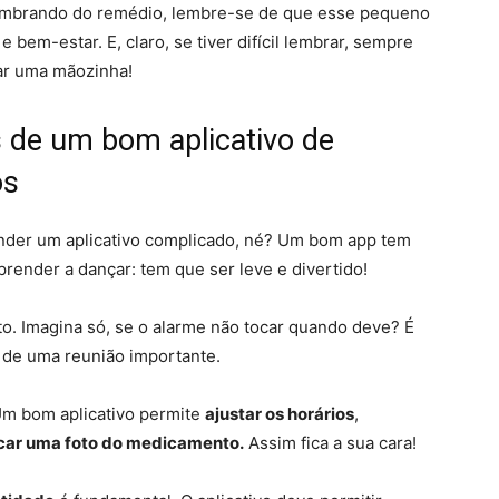
 lembrando do remédio, lembre-se de que esse pequeno
bem-estar. E, claro, se tiver difícil lembrar, sempre
dar uma mãozinha!
s de um bom aplicativo de
os
nder um aplicativo complicado, né? Um bom app tem
render a dançar: tem que ser leve e divertido!
rto. Imagina só, se o alarme não tocar quando deve? É
 de uma reunião importante.
Um bom aplicativo permite
ajustar os horários
,
ocar uma foto do medicamento.
Assim fica a sua cara!