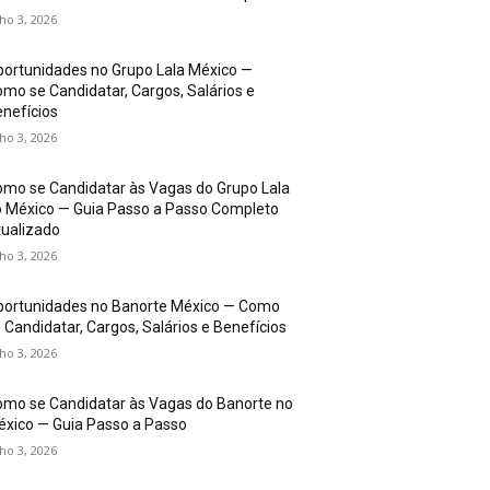
lho 3, 2026
ortunidades no Grupo Lala México —
mo se Candidatar, Cargos, Salários e
nefícios
lho 3, 2026
mo se Candidatar às Vagas do Grupo Lala
 México — Guia Passo a Passo Completo
ualizado
lho 3, 2026
portunidades no Banorte México — Como
 Candidatar, Cargos, Salários e Benefícios
lho 3, 2026
mo se Candidatar às Vagas do Banorte no
xico — Guia Passo a Passo
lho 3, 2026