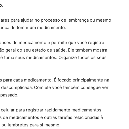
o.
liares para ajudar no processo de lembrança ou mesmo
queça de tomar um medicamento.
 doses de medicamento e permite que você registre
ão geral do seu estado de saúde. Ele também mostra
ocê toma seus medicamentos. Organize todos os seus
s para cada medicamento. É focado principalmente na
a e descomplicada. Com ele você também consegue ver
 passado.
celular para registrar rapidamente medicamentos.
s de medicamentos e outras tarefas relacionadas à
e ou lembretes para si mesmo.