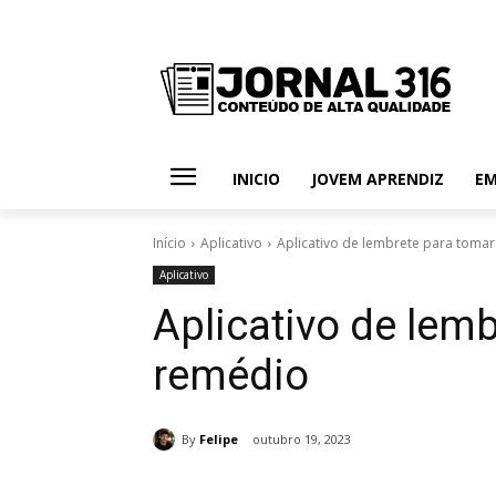
INICIO
JOVEM APRENDIZ
E
Início
Aplicativo
Aplicativo de lembrete para toma
Aplicativo
Aplicativo de lem
remédio
By
Felipe
outubro 19, 2023