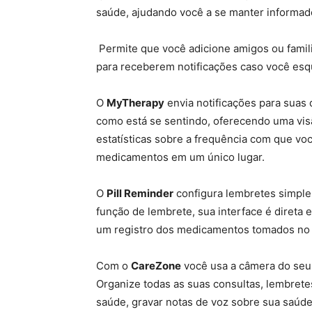
saúde, ajudando você a se manter informad
Permite que você adicione amigos ou fami
para receberem notificações caso você es
O
MyTherapy
envia notificações para suas
como está se sentindo, oferecendo uma vis
estatísticas sobre a frequência com que v
medicamentos em um único lugar.
O
Pill Reminder
configura lembretes simple
função de lembrete, sua interface é diret
um registro dos medicamentos tomados no
Com o
CareZone
você usa a câmera do seu 
Organize todas as suas consultas, lembrete
saúde, gravar notas de voz sobre sua saúd