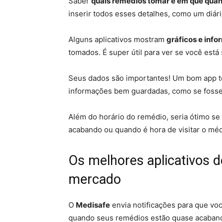
Saber
quais remédios tomar e em que qua
inserir todos esses detalhes, como um diári
Alguns aplicativos mostram
gráficos e inf
tomados. É super útil para ver se você est
Seus dados são importantes! Um bom app t
informações bem guardadas, como se foss
Além do horário do remédio, seria ótimo se
acabando ou quando é hora de visitar o médi
Os melhores aplicativos d
mercado
O
Medisafe
envia notificações para que vo
quando seus remédios estão quase acaban