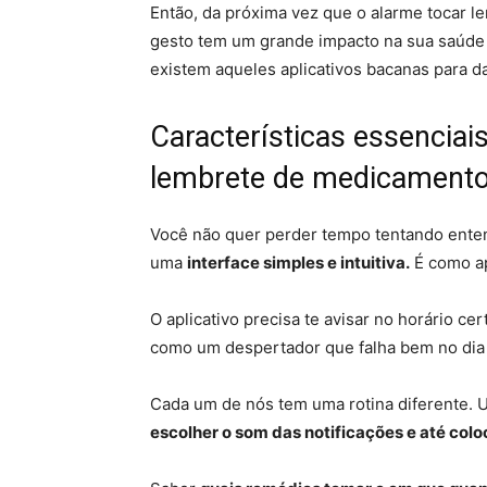
Então, da próxima vez que o alarme tocar
gesto tem um grande impacto na sua saúde e 
existem aqueles aplicativos bacanas para 
Características essenciai
lembrete de medicament
Você não quer perder tempo tentando ente
uma
interface simples e intuitiva.
É como ap
O aplicativo precisa te avisar no horário ce
como um despertador que falha bem no dia
Cada um de nós tem uma rotina diferente. 
escolher o som das notificações e até col