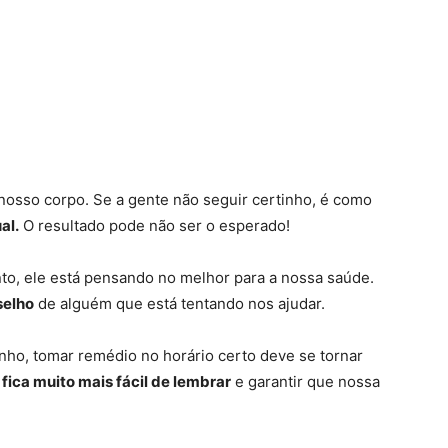
osso corpo. Se a gente não seguir certinho, é como
al.
O resultado pode não ser o esperado!
, ele está pensando no melhor para a nossa saúde.
selho
de alguém que está tentando nos ajudar.
ho, tomar remédio no horário certo deve se tornar
, fica muito mais fácil de lembrar
e garantir que nossa