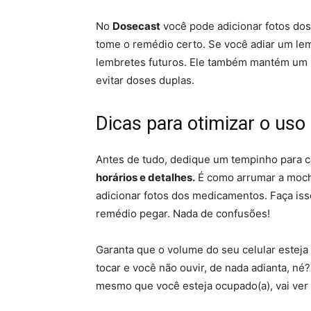
No
Dosecast
você pode adicionar fotos do
tome o remédio certo. Se você adiar um lem
lembretes futuros. Ele também mantém um 
evitar doses duplas.
Dicas para otimizar o uso
Antes de tudo, dedique um tempinho para co
horários e detalhes.
É como arrumar a moch
adicionar fotos dos medicamentos. Faça isso
remédio pegar. Nada de confusões!
Garanta que o volume do seu celular esteja 
tocar e você não ouvir, de nada adianta, né
mesmo que você esteja ocupado(a), vai ver 