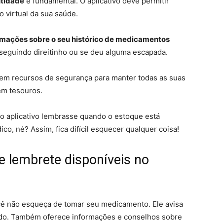
ntidade
é fundamental. O aplicativo deve permitir
o virtual da sua saúde.
ormações sobre o seu histórico de medicamentos
á seguindo direitinho ou se deu alguma escapada.
em recursos de segurança para manter todas as suas
em tesouros.
 o aplicativo lembrasse quando o estoque está
co, né? Assim, fica difícil esquecer qualquer coisa!
e lembrete disponíveis no
cê não esqueça de tomar seu medicamento. Ele avisa
do. Também oferece informações e conselhos sobre