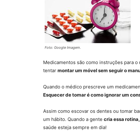
Foto: Google Imagem.
Medicamentos são como instruções para o n
tentar
montar um móvel sem seguir o manu
Quando o médico prescreve um medicamento
Esquecer de tomar é como ignorar um con
Assim como escovar os dentes ou tomar ban
um hábito. Quando a gente
cria essa rotina
saúde esteja sempre em dia!