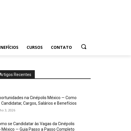
NEFÍCIOS
CURSOS
CONTATO
Artigos Recentes
ortunidades na Cinépolis México — Como
 Candidatar, Cargos, Salários e Benefícios
lho 3, 2026
mo se Candidatar às Vagas da Cinépolis
 México — Guia Passo a Passo Completo