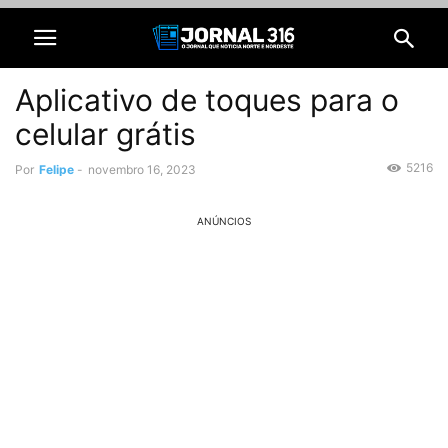
Aplicativo de toques para o
celular grátis
5216
Por
Felipe
-
novembro 16, 2023
ANÚNCIOS