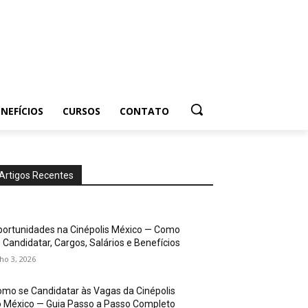
NEFÍCIOS
CURSOS
CONTATO
Artigos Recentes
ortunidades na Cinépolis México — Como
 Candidatar, Cargos, Salários e Benefícios
lho 3, 2026
mo se Candidatar às Vagas da Cinépolis
 México — Guia Passo a Passo Completo