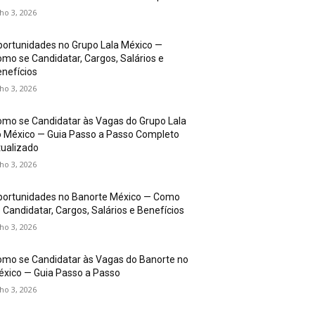
lho 3, 2026
ortunidades no Grupo Lala México —
mo se Candidatar, Cargos, Salários e
nefícios
lho 3, 2026
mo se Candidatar às Vagas do Grupo Lala
 México — Guia Passo a Passo Completo
ualizado
lho 3, 2026
portunidades no Banorte México — Como
 Candidatar, Cargos, Salários e Benefícios
lho 3, 2026
mo se Candidatar às Vagas do Banorte no
xico — Guia Passo a Passo
lho 3, 2026