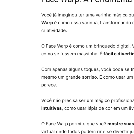
Você já imaginou ter uma varinha mágica q
Warp
é como essa varinha, transformando o
criatividade.
O Face Warp é como um brinquedo digital. Vo
como se fossem massinha. É
fácil e diverti
Com apenas alguns toques, você pode se t
mesmo um grande sorriso. É como usar um
parece.
Você não precisa ser um mágico profission
intuitivas,
como usar lápis de cor em um livr
O Face Warp permite que você
mostre suas
virtual onde todos podem rir e se divertir ju