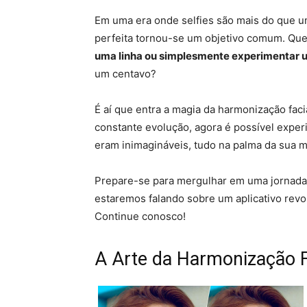
Em uma era onde selfies são mais do que um
perfeita tornou-se um objetivo comum. Qu
uma linha ou simplesmente experimentar 
um centavo?
É aí que entra a magia da harmonização fac
constante evolução, agora é possível expe
eram inimagináveis, tudo na palma da sua m
Prepare-se para mergulhar em uma jornada c
estaremos falando sobre um aplicativo rev
Continue conosco!
A Arte da Harmonização F