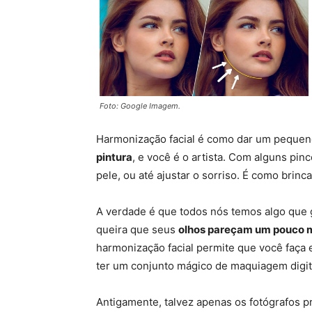
Foto: Google Imagem.
Harmonização facial é como dar um pequeno
pintura
, e você é o artista. Com alguns pinc
pele, ou até ajustar o sorriso. É como brinca
A verdade é que todos nós temos algo que 
queira que seus
olhos pareçam um pouco ma
harmonização facial permite que você faça 
ter um conjunto mágico de maquiagem digit
Antigamente, talvez apenas os fotógrafos p