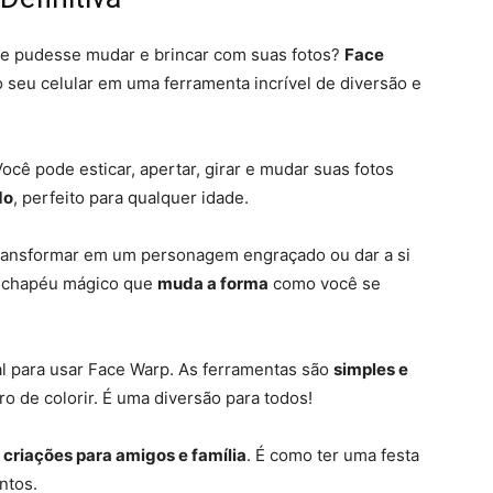
ue pudesse mudar e brincar com suas fotos?
Face
 seu celular em uma ferramenta incrível de diversão e
cê pode esticar, apertar, girar e mudar suas fotos
do
, perfeito para qualquer idade.
ransformar em um personagem engraçado ou dar a si
 chapéu mágico que
muda a forma
como você se
al para usar Face Warp. As ferramentas são
simples e
o de colorir. É uma diversão para todos!
 criações para amigos e família
. É como ter uma festa
ntos.