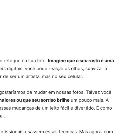
 retoque na sua foto.
Imagine que o seu rosto é uma
éis digitais, você pode realçar os olhos, suavizar a
r de ser um artista, mas no seu celular.
gostaríamos de mudar em nossas fotos. Talvez você
iores ou que seu sorriso brilhe
um pouco mais. A
essas mudanças de um jeito fácil e divertido. É como
al.
rofissionais usassem essas técnicas. Mas agora, com