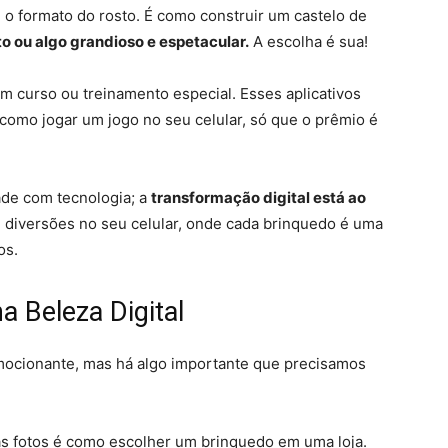
o formato do rosto. É como construir um castelo de
o ou algo grandioso e espetacular.
A escolha é sua!
 curso ou treinamento especial. Esses aplicativos
É como jogar um jogo no seu celular, só que o prêmio é
ade com tecnologia; a
transformação digital está ao
 diversões no seu celular, onde cada brinquedo é uma
os.
a Beleza Digital
 emocionante, mas há algo importante que precisamos
as fotos é como escolher um brinquedo em uma loja.