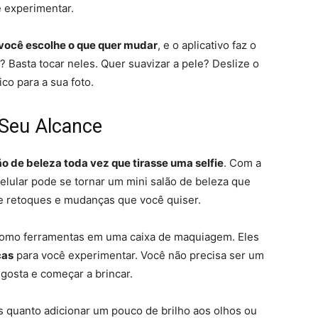
e experimentar.
você escolhe o que quer mudar
, e o aplicativo faz o
? Basta tocar neles. Quer suavizar a pele? Deslize o
o para a sua foto.
 Seu Alcance
ão de beleza toda vez que tirasse uma selfie
. Com a
 celular pode se tornar um mini salão de beleza que
de retoques e mudanças que você quiser.
o como ferramentas em uma caixa de maquiagem. Eles
cas
para você experimentar. Você não precisa ser um
gosta e começar a brincar.
es quanto adicionar um pouco de brilho aos olhos ou