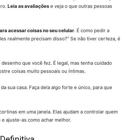
uro.
Leia as avaliações
e veja o que outras pessoas
ara acessar coisas no seu celular
. É como pedir a
les realmente precisam disso?” Se não tiver certeza, é
 desenho que você fez. É legal, mas tenha cuidado
stre coisas muito pessoais ou íntimas.
a sua casa. Faça dela algo forte e único, para que
cortinas em uma janela. Elas ajudam a controlar quem
e e ajuste-as como achar melhor.
efinitiva