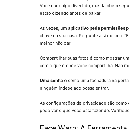
Você quer algo divertido, mas também seg
estão dizendo antes de baixar.
Às vezes, um
aplicativo pede permissões p
chave da sua casa. Pergunte a si mesmo: “E
melhor não dar.
Compartilhar suas fotos é como mostrar um
com o que e onde você compartilha. Não mo
Uma senha
é como uma fechadura na porta d
ninguém indesejado possa entrar.
As configurações de privacidade são como 
pode ver o que você está fazendo. Verifiqu
Face Warp: A Ferramenta D