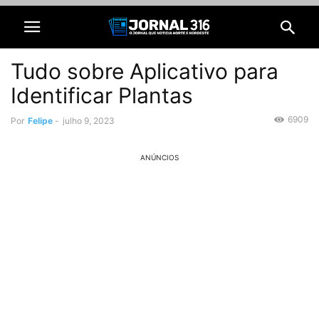
Tudo sobre Aplicativo para
Identificar Plantas
6909
Por
Felipe
-
julho 9, 2023
ANÚNCIOS