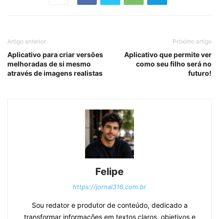
Artigo anterior
Próximo artigo
Aplicativo para criar versões
Aplicativo que permite ver
melhoradas de si mesmo
como seu filho será no
através de imagens realistas
futuro!
Felipe
https://jornal316.com.br
Sou redator e produtor de conteúdo, dedicado a
transformar informações em textos claros, objetivos e