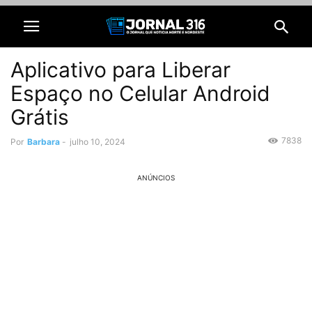
Aplicativo para Liberar
Espaço no Celular Android
Grátis
7838
Por
Barbara
-
julho 10, 2024
ANÚNCIOS