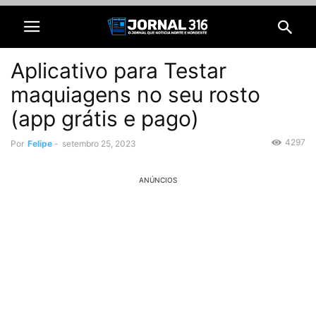
Aplicativo para Testar
maquiagens no seu rosto
(app grátis e pago)
4297
Por
Felipe
-
setembro 25, 2023
ANÚNCIOS