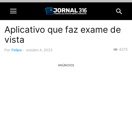
Aplicativo que faz exame de
vista
4275
Por
Felipe
-
outubro 4, 2023
ANÚNCIOS