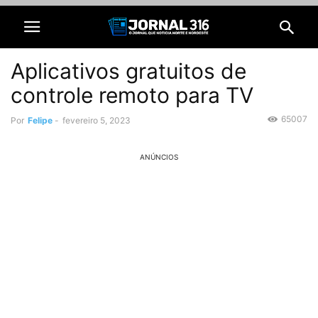
Aplicativos gratuitos de
controle remoto para TV
65007
Por
Felipe
-
fevereiro 5, 2023
ANÚNCIOS