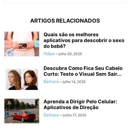
ARTIGOS RELACIONADOS
Quais são os melhores
aplicativos para descobrir o sexo
do bebê?
Felipe
-
julho 20, 2025
Descubra Como Fica Seu Cabelo
Curto: Teste o Visual Sem Sair...
Barbara
-
julho 14, 2025
Aprenda a Dirigir Pelo Celular:
Aplicativos de Direção
Barbara
-
junho 17, 2025