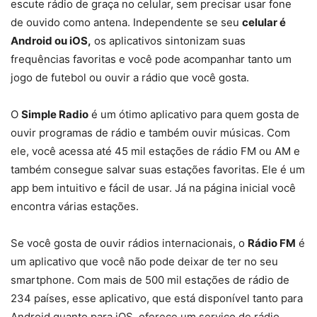
escute rádio de graça no celular, sem precisar usar fone
de ouvido como antena. Independente se seu
celular é
Android ou iOS,
os aplicativos sintonizam suas
frequências favoritas e você pode acompanhar tanto um
jogo de futebol ou ouvir a rádio que você gosta.
O
Simple Radio
é um ótimo aplicativo para quem gosta de
ouvir programas de rádio e também ouvir músicas. Com
ele, você acessa até 45 mil estações de rádio FM ou AM e
também consegue salvar suas estações favoritas. Ele é um
app bem intuitivo e fácil de usar. Já na página inicial você
encontra várias estações.
Se você gosta de ouvir rádios internacionais, o
Rádio FM
é
um aplicativo que você não pode deixar de ter no seu
smartphone. Com mais de 500 mil estações de rádio de
234 países, esse aplicativo, que está disponível tanto para
Android quanto para iOS, oferece um serviço de rádio