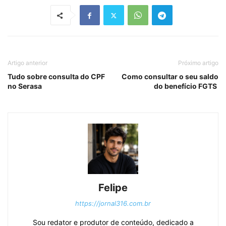
Artigo anterior
Próximo artigo
Tudo sobre consulta do CPF
Como consultar o seu saldo
no Serasa
do benefício FGTS
Felipe
https://jornal316.com.br
Sou redator e produtor de conteúdo, dedicado a