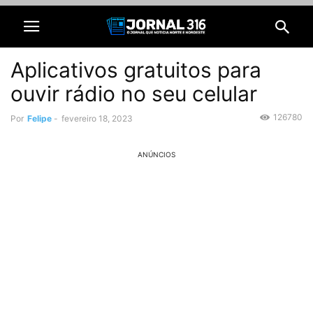
Aplicativos gratuitos para
ouvir rádio no seu celular
126780
Por
Felipe
-
fevereiro 18, 2023
ANÚNCIOS