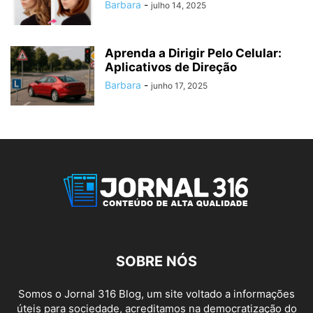
Barbara
-
julho 14, 2025
Aprenda a Dirigir Pelo Celular:
Aplicativos de Direção
Barbara
-
junho 17, 2025
SOBRE NÓS
Somos o Jornal 316 Blog, um site voltado a informações
úteis para sociedade, acreditamos na democratização do