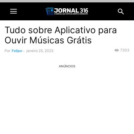
Tudo sobre Aplicativo para
Ouvir Músicas Grátis
7303
Por
Felipe
-
janeiro 25, 2023
ANÚNCIOS