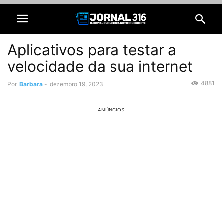
Aplicativos para testar a
velocidade da sua internet
4881
Por
Barbara
-
dezembro 19, 2023
ANÚNCIOS