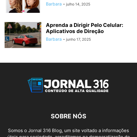
Barbara
-
julho 14, 2025
Aprenda a Dirigir Pelo Celular:
Aplicativos de Direção
Barbara
-
junho 17, 2025
SOBRE NÓS
Somos o Jornal 316 Blog, um site voltado a informações
úteis para sociedade, acreditamos na democratização do