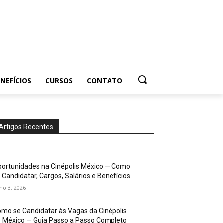
NEFÍCIOS
CURSOS
CONTATO
Artigos Recentes
ortunidades na Cinépolis México — Como
 Candidatar, Cargos, Salários e Benefícios
lho 3, 2026
mo se Candidatar às Vagas da Cinépolis
 México — Guia Passo a Passo Completo