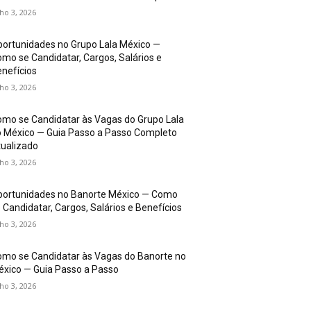
lho 3, 2026
ortunidades no Grupo Lala México —
mo se Candidatar, Cargos, Salários e
nefícios
lho 3, 2026
mo se Candidatar às Vagas do Grupo Lala
 México — Guia Passo a Passo Completo
ualizado
lho 3, 2026
portunidades no Banorte México — Como
 Candidatar, Cargos, Salários e Benefícios
lho 3, 2026
mo se Candidatar às Vagas do Banorte no
xico — Guia Passo a Passo
lho 3, 2026