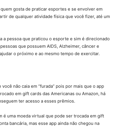
a quem gosta de praticar esportes e se envolver em
rtir de qualquer atividade física que você fizer, até um
ra a pessoa que praticou o esporte e sim é direcionado
e pessoas que possuem AIDS, Alzheimer, câncer e
 ajudar o próximo e ao mesmo tempo de exercitar.
 você não caia em “furada” pois por mais que o app
trocado em gift cards das Americanas ou Amazon, há
onseguem ter acesso a esses prêmios.
 é uma moeda virtual que pode ser trocada em gift
 conta bancária, mas esse app ainda não chegou na