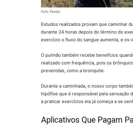
Foto: Pexels.
Estudos realizados provam que caminhar dur
durante 24 horas depois do término do exerc
exercício o fluxo do sangue aumenta, e os
O pulmão também recebe benefícios quando
realizado com frequência, pois os brônquios
prevenidas, como a bronquite.
Durante a caminhada, o nosso corpo também
hipófise que é responsável pela sensação 
a praticar exercícios ela já começa a se se
Aplicativos Que Pagam P