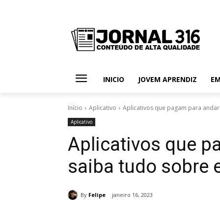
INICIO
JOVEM APRENDIZ
E
Início
Aplicativo
Aplicativos que pagam para andar 
Aplicativo
Aplicativos que p
saiba tudo sobre 
By
Felipe
janeiro 16, 2023