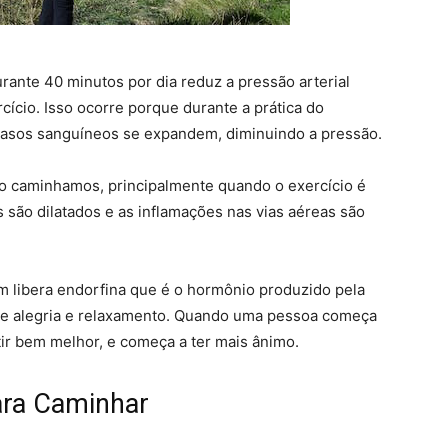
ante 40 minutos por dia reduz a pressão arterial
ício. Isso ocorre porque durante a prática do
 vasos sanguíneos se expandem, diminuindo a pressão.
 caminhamos, principalmente quando o exercício é
 são dilatados e as inflamações nas vias aéreas são
 libera endorfina que é o hormônio produzido pela
de alegria e relaxamento. Quando uma pessoa começa
ntir bem melhor, e começa a ter mais ânimo.
ara Caminhar