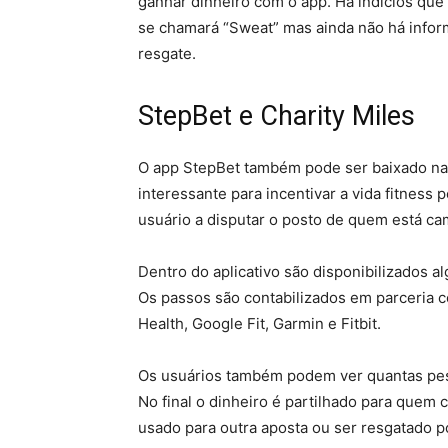
ganhar dinheiro com o app. Há indícios que
se chamará “Sweat” mas ainda não há infor
resgate.
StepBet e Charity Miles
O app StepBet também pode ser baixado na 
interessante para incentivar a vida fitness 
usuário a disputar o posto de quem está c
Dentro do aplicativo são disponibilizados 
Os passos são contabilizados em parceria 
Health, Google Fit, Garmin e Fitbit.
Os usuários também podem ver quantas pesso
No final o dinheiro é partilhado para quem 
usado para outra aposta ou ser resgatado 