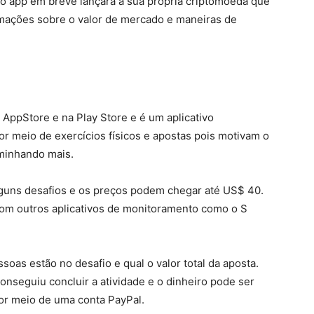
 o app em breve lançará a sua própria criptomoeda que
mações sobre o valor de mercado e maneiras de
AppStore e na Play Store e é um aplicativo
por meio de exercícios físicos e apostas pois motivam o
aminhando mais.
alguns desafios e os preços podem chegar até US$ 40.
com outros aplicativos de monitoramento como o S
as estão no desafio e qual o valor total da aposta.
conseguiu concluir a atividade e o dinheiro pode ser
por meio de uma conta PayPal.