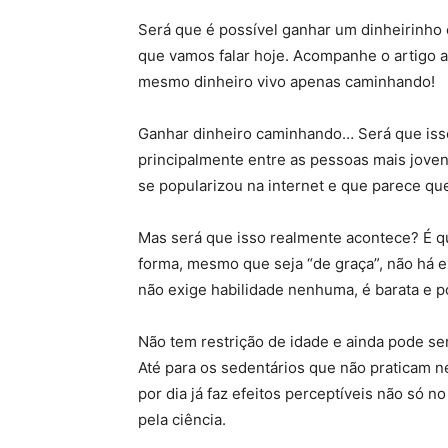
Será que é possível ganhar um dinheirinho 
que vamos falar hoje. Acompanhe o artigo 
mesmo dinheiro vivo apenas caminhando!
Ganhar dinheiro caminhando… Será que isso
principalmente entre as pessoas mais jove
se popularizou na internet e que parece q
Mas será que isso realmente acontece? É q
forma, mesmo que seja “de graça”, não há ex
não exige habilidade nenhuma, é barata e po
Não tem restrição de idade e ainda pode ser
Até para os sedentários que não praticam 
por dia já faz efeitos perceptíveis não só
pela ciência.