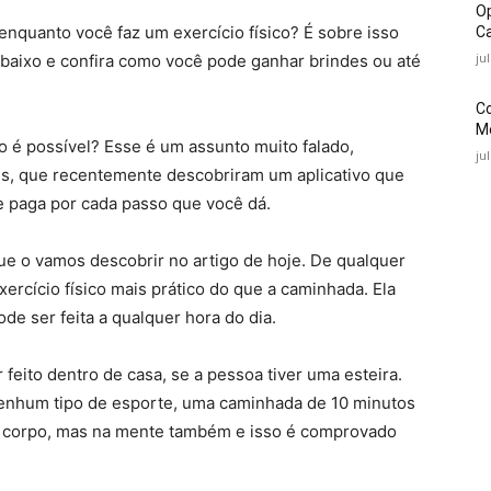
O
enquanto você faz um exercício físico? É sobre isso
Ca
ju
abaixo e confira como você pode ganhar brindes ou até
C
Mé
 é possível? Esse é um assunto muito falado,
ju
ns, que recentemente descobriram um aplicativo que
ue paga por cada passo que você dá.
ue o vamos descobrir no artigo de hoje. De qualquer
ercício físico mais prático do que a caminhada. Ela
de ser feita a qualquer hora do dia.
 feito dentro de casa, se a pessoa tiver uma esteira.
nenhum tipo de esporte, uma caminhada de 10 minutos
 no corpo, mas na mente também e isso é comprovado