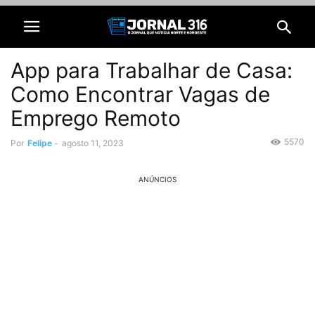
App para Trabalhar de Casa:
Como Encontrar Vagas de
Emprego Remoto
5570
Por
Felipe
-
agosto 11, 2023
ANÚNCIOS