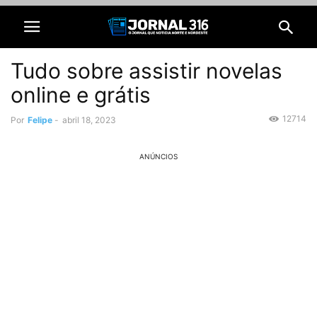
Tudo sobre assistir novelas
online e grátis
12714
Por
Felipe
-
abril 18, 2023
ANÚNCIOS