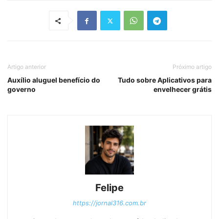
Artigo anterior
Próximo artigo
Auxílio aluguel benefício do
Tudo sobre Aplicativos para
governo
envelhecer grátis
Felipe
https://jornal316.com.br