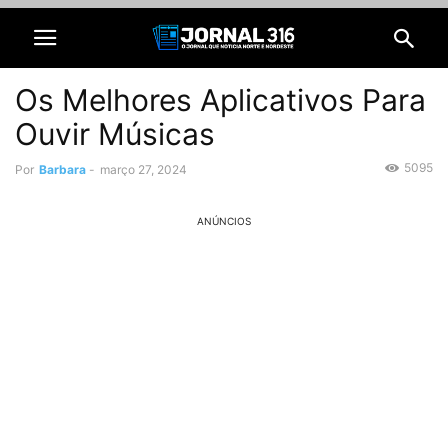
Os Melhores Aplicativos Para
Ouvir Músicas
5095
Por
Barbara
-
março 27, 2024
ANÚNCIOS