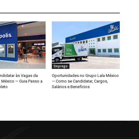
Emprego
didatar às Vagas da
Oportunidades no Grupo Lala México
o México — Guia Passo a
— Como se Candidatar, Cargos,
leto
Salários e Benefícios