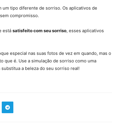
 um tipo diferente de sorriso. Os aplicativos de
 sem compromisso.
e está
satisfeito com seu sorriso
, esses aplicativos
 toque especial nas suas fotos de vez em quando, mas o
eito que é. Use a simulação de sorriso como uma
substitua a beleza do seu sorriso real!