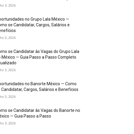
lho 3, 2026
ortunidades no Grupo Lala México —
mo se Candidatar, Cargos, Salários e
nefícios
lho 3, 2026
mo se Candidatar às Vagas do Grupo Lala
 México — Guia Passo a Passo Completo
ualizado
lho 3, 2026
portunidades no Banorte México — Como
 Candidatar, Cargos, Salários e Benefícios
lho 3, 2026
mo se Candidatar às Vagas do Banorte no
xico — Guia Passo a Passo
lho 3, 2026