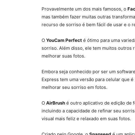
Provavelmente um dos mais famosos, o
Fa
mas também fazer muitas outras transforma
recurso de sorriso é bem fácil de usar e o 
O
YouCam Perfect
é ótimo para uma varieda
sorriso. Além disso, ele tem muitos outros
melhorar suas fotos.
Embora seja conhecido por ser um software
Express tem uma versão para celular que é 
melhorar seu sorriso em fotos.
O
AirBrush
é outro aplicativo de edição de
incluindo a capacidade de refinar seu sorris
visual mais feliz e relaxado em suas fotos.
Criado pelo Google, o
Snapseed
é um aplica