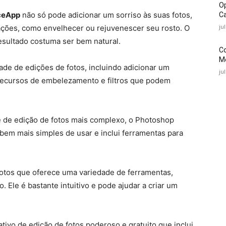
O
ceApp
não só pode adicionar um sorriso às suas fotos,
Ca
ju
ções, como envelhecer ou rejuvenescer seu rosto. O
resultado costuma ser bem natural.
C
Mé
de de edições de fotos, incluindo adicionar um
ju
 recursos de embelezamento e filtros que podem
 de edição de fotos mais complexo, o Photoshop
bem mais simples de usar e inclui ferramentas para
 fotos que oferece uma variedade de ferramentas,
o. Ele é bastante intuitivo e pode ajudar a criar um
tivo de edição de fotos poderoso e gratuito que inclui