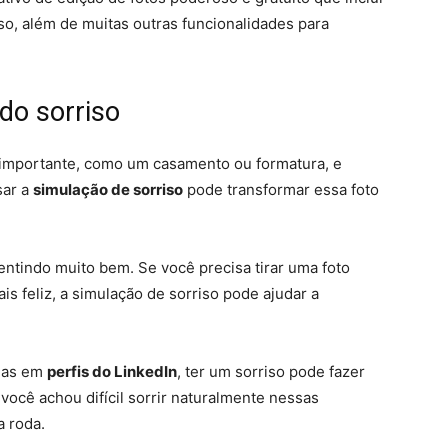
so, além de muitas outras funcionalidades para
do sorriso
 importante, como um casamento ou formatura, e
sar a
simulação de sorriso
pode transformar essa foto
ntindo muito bem. Se você precisa tirar uma foto
s feliz, a simulação de sorriso pode ajudar a
adas em
perfis do LinkedIn
, ter um sorriso pode fazer
você achou difícil sorrir naturalmente nessas
a roda.