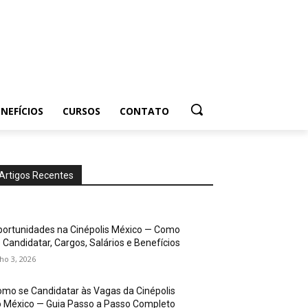
NEFÍCIOS
CURSOS
CONTATO
Artigos Recentes
ortunidades na Cinépolis México — Como
 Candidatar, Cargos, Salários e Benefícios
lho 3, 2026
mo se Candidatar às Vagas da Cinépolis
 México — Guia Passo a Passo Completo