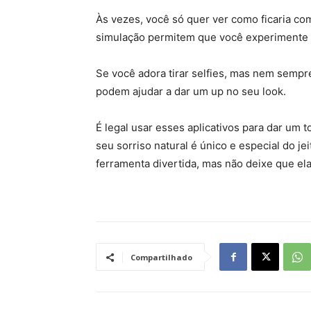
Às vezes, você só quer ver como ficaria com
simulação permitem que você experimente
Se você adora tirar selfies, mas nem sempr
podem ajudar a dar um up no seu look.
É legal usar esses aplicativos para dar um
seu sorriso natural é único e especial do j
ferramenta divertida, mas não deixe que ela 
Compartilhado