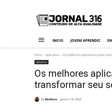
INICIO
JOVEM APRENDIZ
E
Início
Aplicativo
Os melhores aplicativos para tran
Aplicativo
Os melhores aplic
transformar seu s
By
Barbara
janeiro 18, 2024