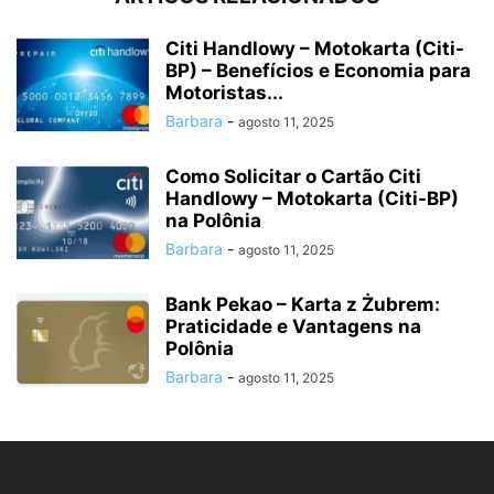
Citi Handlowy – Motokarta (Citi-
BP) – Benefícios e Economia para
Motoristas...
Barbara
-
agosto 11, 2025
Como Solicitar o Cartão Citi
Handlowy – Motokarta (Citi-BP)
na Polônia
Barbara
-
agosto 11, 2025
Bank Pekao – Karta z Żubrem:
Praticidade e Vantagens na
Polônia
Barbara
-
agosto 11, 2025