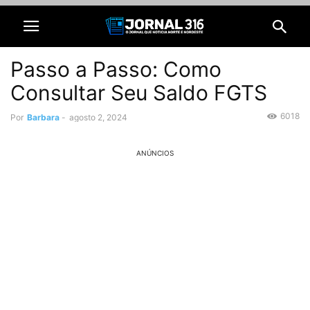
Passo a Passo: Como
Consultar Seu Saldo FGTS
6018
Por
Barbara
-
agosto 2, 2024
ANÚNCIOS