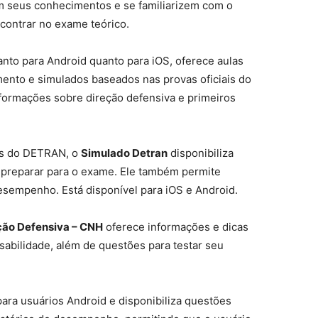
m seus conhecimentos e se familiarizem com o
contrar no exame teórico.
tanto para Android quanto para iOS, oferece aulas
mento e simulados baseados nas provas oficiais do
formações sobre direção defensiva e primeiros
as do DETRAN, o
Simulado Detran
disponibiliza
e preparar para o exame. Ele também permite
sempenho. Está disponível para iOS e Android.
ção Defensiva – CNH
oferece informações e dicas
abilidade, além de questões para testar seu
ara usuários Android e disponibiliza questões