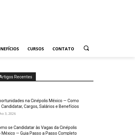
NEFÍCIOS
CURSOS
CONTATO
Artigos Recentes
ortunidades na Cinépolis México — Como
 Candidatar, Cargos, Salários e Benefícios
lho 3, 2026
mo se Candidatar às Vagas da Cinépolis
 México — Guia Passo a Passo Completo