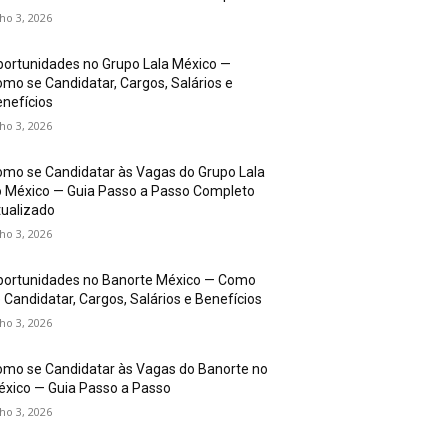
lho 3, 2026
ortunidades no Grupo Lala México —
mo se Candidatar, Cargos, Salários e
nefícios
lho 3, 2026
mo se Candidatar às Vagas do Grupo Lala
 México — Guia Passo a Passo Completo
ualizado
lho 3, 2026
portunidades no Banorte México — Como
 Candidatar, Cargos, Salários e Benefícios
lho 3, 2026
mo se Candidatar às Vagas do Banorte no
xico — Guia Passo a Passo
lho 3, 2026