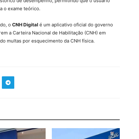
istórico de desempenho, permitindo que o usuário
a o exame teórico.
ado, o
CNH Digital
é um aplicativo oficial do governo
arem a Carteira Nacional de Habilitação (CNH) em
tando multas por esquecimento da CNH física.