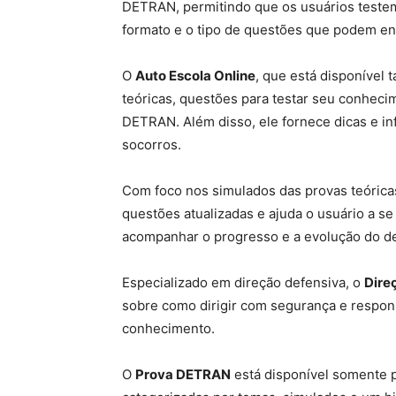
DETRAN, permitindo que os usuários teste
formato e o tipo de questões que podem en
O
Auto Escola Online
, que está disponível 
teóricas, questões para testar seu conheci
DETRAN. Além disso, ele fornece dicas e in
socorros.
Com foco nos simulados das provas teóric
questões atualizadas e ajuda o usuário a s
acompanhar o progresso e a evolução do de
Especializado em direção defensiva, o
Dire
sobre como dirigir com segurança e respons
conhecimento.
O
Prova DETRAN
está disponível somente p