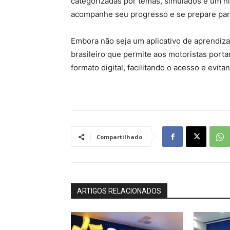
categorizadas por temas, simulados e um h
acompanhe seu progresso e se prepare par
Embora não seja um aplicativo de aprendiz
brasileiro que permite aos motoristas port
formato digital, facilitando o acesso e evi
Compartilhado
ARTIGOS RELACIONADOS