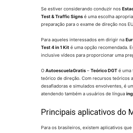
Se estiver considerando conduzir nos
Esta
Test & Traffic Signs
é uma escolha apropriada
preparação para o exame de direção nos EUA
Para aqueles interessados em dirigir na
Eu
Test 4 in 1 Kit
é uma opção recomendada. Est
inclusive vídeos para proporcionar uma pr
O
AutoescuelaGratis
–
Teórico DGT
é uma f
teórico de direção. Com recursos teóricos
desafiadoras e simulados envolventes, é u
atendendo também a usuários de língua
ing
Principais aplicativos do 
Para os brasileiros, existem aplicativos qu