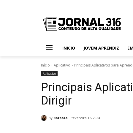
INICIO
JOVEM APRENDIZ
E
Início
Aplicativo
Principais Aplicativos para Aprende
Aplicativo
Principais Aplicat
Dirigir
By
Barbara
fevereiro 16, 2024