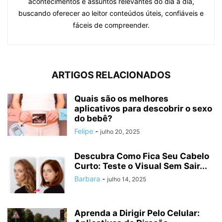
acontecimentos e assuntos relevantes do dia a dia,
buscando oferecer ao leitor conteúdos úteis, confiáveis e
fáceis de compreender.
ARTIGOS RELACIONADOS
Quais são os melhores
aplicativos para descobrir o sexo
do bebê?
Felipe
-
julho 20, 2025
Descubra Como Fica Seu Cabelo
Curto: Teste o Visual Sem Sair...
Barbara
-
julho 14, 2025
Aprenda a Dirigir Pelo Celular: