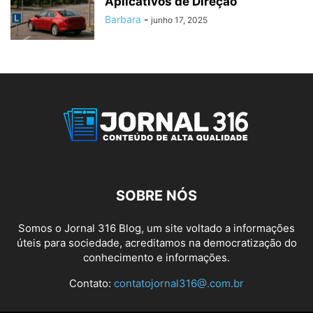
Aplicativos de Direção
Barbara
-
junho 17, 2025
SOBRE NÓS
Somos o Jornal 316 Blog, um site voltado a informações
úteis para sociedade, acreditamos na democratização do
conhecimento e informações.
Contato:
contatojornal316@.com.br