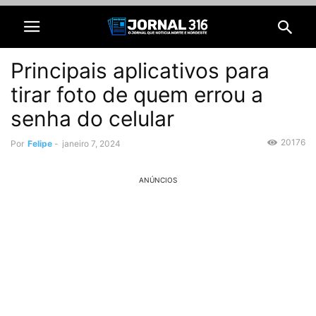
Principais aplicativos para
tirar foto de quem errou a
senha do celular
20176
Por
Felipe
-
janeiro 7, 2024
ANÚNCIOS