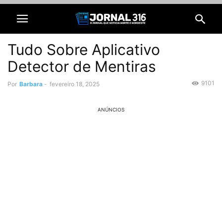
Tudo Sobre Aplicativo
Detector de Mentiras
9101
Por
Barbara
-
fevereiro 18, 2025
ANÚNCIOS