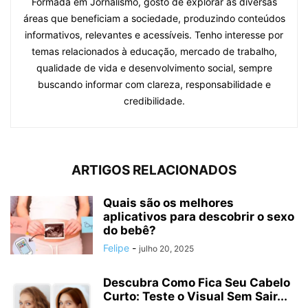
Formada em Jornalismo, gosto de explorar as diversas
áreas que beneficiam a sociedade, produzindo conteúdos
informativos, relevantes e acessíveis. Tenho interesse por
temas relacionados à educação, mercado de trabalho,
qualidade de vida e desenvolvimento social, sempre
buscando informar com clareza, responsabilidade e
credibilidade.
ARTIGOS RELACIONADOS
Quais são os melhores
aplicativos para descobrir o sexo
do bebê?
Felipe
-
julho 20, 2025
Descubra Como Fica Seu Cabelo
Curto: Teste o Visual Sem Sair...