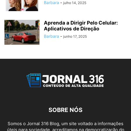
Barbara
-
julho 14, 2025
Aprenda a Dirigir Pelo Celular:
Aplicativos de Direção
Barbara
-
junho 17, 2025
SOBRE NÓS
Somos o Jornal 316 Blog, um site voltado a informações
úteis para sociedade, acreditamos na democratização do