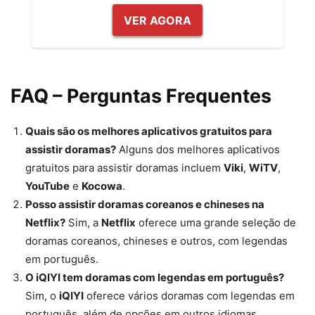
VER AGORA
FAQ – Perguntas Frequentes
Quais são os melhores aplicativos gratuitos para
assistir doramas?
Alguns dos melhores aplicativos
gratuitos para assistir doramas incluem
Viki
,
WiTV
,
YouTube
e
Kocowa
.
Posso assistir doramas coreanos e chineses na
Netflix?
Sim, a
Netflix
oferece uma grande seleção de
doramas coreanos, chineses e outros, com legendas
em português.
O iQIYI tem doramas com legendas em português?
Sim, o
iQIYI
oferece vários doramas com legendas em
português, além de opções em outros idiomas.