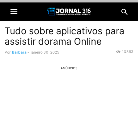
Tudo sobre aplicativos para
assistir dorama Online
10363
Por
Barbara
-
janeiro 30, 2025
ANÚNCIOS