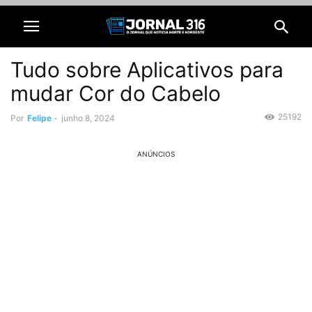
Tudo sobre Aplicativos para
mudar Cor do Cabelo
25192
Por
Felipe
-
junho 8, 2024
ANÚNCIOS